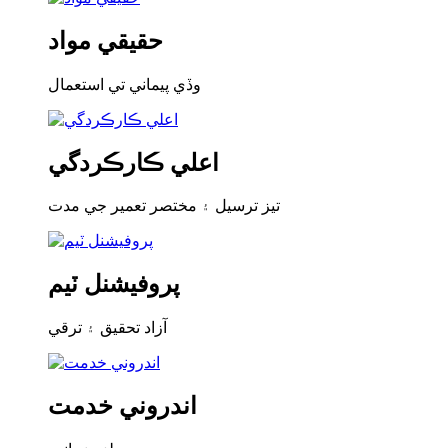
حقيقي مواد
وڏي پيماني تي استعمال
اعلي ڪارڪردگي
تيز ترسيل ۽ مختصر تعمير جي مدت
پروفيشنل ٽيم
آزاد تحقيق ۽ ترقي
اندروني خدمت