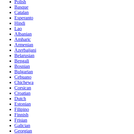
Polish
Basque
Catalan
Esperanto
Hindi
Lao
Albanian
Amharic
Armenian
Azerbaijani
Belarusian
Bengali
Bosnian
Bulgarian
Cebuano
Chichewa
Corsican
Croatian
Dutch
Estonian
Filipino
Finnish
Frisian
Galician
Georgian