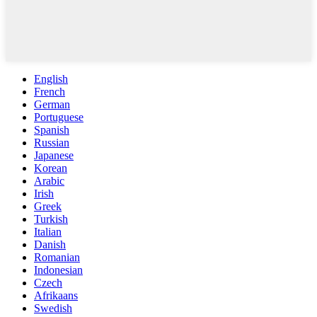
English
French
German
Portuguese
Spanish
Russian
Japanese
Korean
Arabic
Irish
Greek
Turkish
Italian
Danish
Romanian
Indonesian
Czech
Afrikaans
Swedish