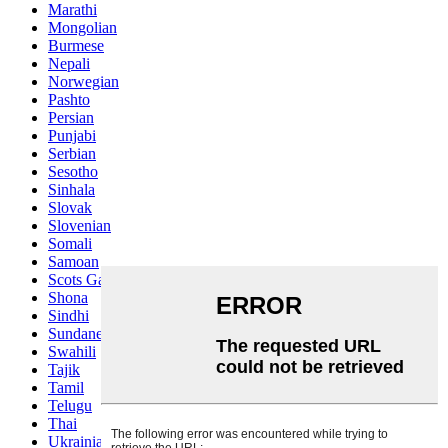
Marathi
Mongolian
Burmese
Nepali
Norwegian
Pashto
Persian
Punjabi
Serbian
Sesotho
Sinhala
Slovak
Slovenian
Somali
Samoan
Scots Gaelic
Shona
Sindhi
Sundanese
Swahili
Tajik
Tamil
Telugu
Thai
Ukrainian