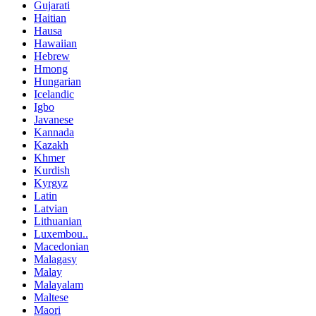
Gujarati
Haitian
Hausa
Hawaiian
Hebrew
Hmong
Hungarian
Icelandic
Igbo
Javanese
Kannada
Kazakh
Khmer
Kurdish
Kyrgyz
Latin
Latvian
Lithuanian
Luxembou..
Macedonian
Malagasy
Malay
Malayalam
Maltese
Maori